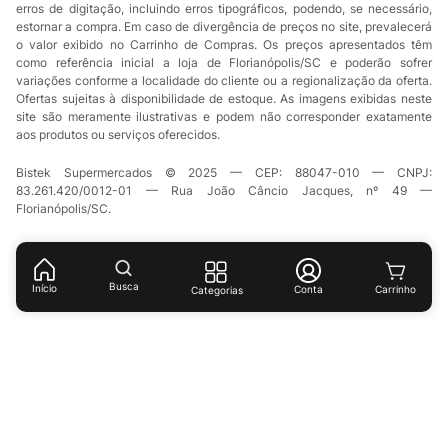
erros de digitação, incluindo erros tipográficos, podendo, se necessário,
estornar a compra. Em caso de divergência de preços no site, prevalecerá
o valor exibido no Carrinho de Compras. Os preços apresentados têm
como referência inicial a loja de Florianópolis/SC e poderão sofrer
variações conforme a localidade do cliente ou a regionalização da oferta.
Ofertas sujeitas à disponibilidade de estoque. As imagens exibidas neste
site são meramente ilustrativas e podem não corresponder exatamente
aos produtos ou serviços oferecidos.
Bistek Supermercados © 2025 — CEP: 88047-010 — CNPJ:
83.261.420/0012-01 — Rua João Câncio Jacques, nº 49 —
Florianópolis/SC.
Busca
Início
Conta
Categorias