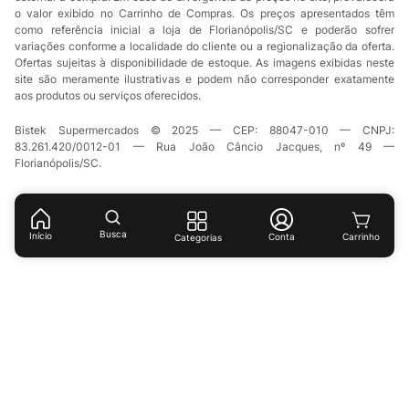
o valor exibido no Carrinho de Compras. Os preços apresentados têm
como referência inicial a loja de Florianópolis/SC e poderão sofrer
variações conforme a localidade do cliente ou a regionalização da oferta.
Ofertas sujeitas à disponibilidade de estoque. As imagens exibidas neste
site são meramente ilustrativas e podem não corresponder exatamente
aos produtos ou serviços oferecidos.
Bistek Supermercados © 2025 — CEP: 88047-010 — CNPJ:
83.261.420/0012-01 — Rua João Câncio Jacques, nº 49 —
Florianópolis/SC.
Busca
Início
Conta
Categorias