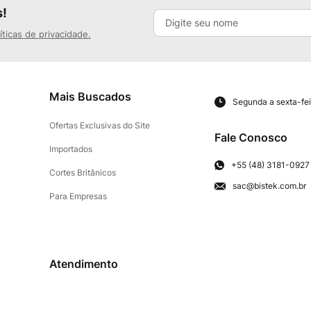
s!
íticas de privacidade.
Mais Buscados
Segunda a sexta-fei
Ofertas Exclusivas do Site
Fale Conosco
Importados
+55 (48) 3181-0927
Cortes Britânicos
sac@bistek.com.br
Para Empresas
Atendimento