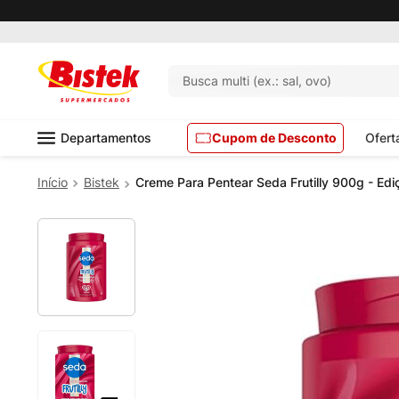
Busca multi (ex.: sal, ovo)
Departamentos
Cupom de Desconto
Ofert
Bistek
Creme Para Pentear Seda Frutilly 900g - Edi