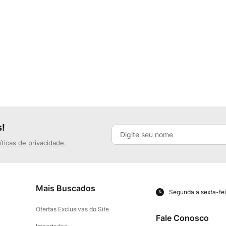
s!
íticas de privacidade.
Mais Buscados
Segunda a sexta-fei
Ofertas Exclusivas do Site
Fale Conosco