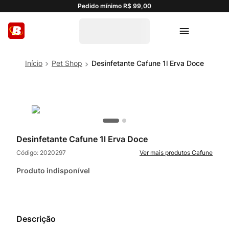
Pedido mínimo R$ 99,00
Pet Shop
Desinfetante Cafune 1l Erva Doce
Desinfetante Cafune 1l Erva Doce
Código:
2020297
Cafune
Produto indisponível
Descrição