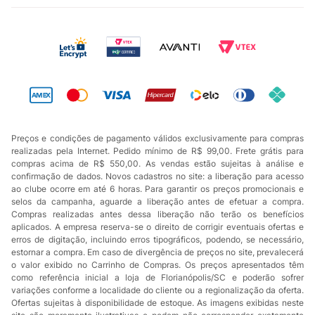
Preços e condições de pagamento válidos exclusivamente para compras
realizadas pela Internet. Pedido mínimo de R$ 99,00. Frete grátis para
compras acima de R$ 550,00. As vendas estão sujeitas à análise e
confirmação de dados. Novos cadastros no site: a liberação para acesso
ao clube ocorre em até 6 horas. Para garantir os preços promocionais e
selos da campanha, aguarde a liberação antes de efetuar a compra.
Compras realizadas antes dessa liberação não terão os benefícios
aplicados. A empresa reserva-se o direito de corrigir eventuais ofertas e
erros de digitação, incluindo erros tipográficos, podendo, se necessário,
estornar a compra. Em caso de divergência de preços no site, prevalecerá
o valor exibido no Carrinho de Compras. Os preços apresentados têm
como referência inicial a loja de Florianópolis/SC e poderão sofrer
variações conforme a localidade do cliente ou a regionalização da oferta.
Ofertas sujeitas à disponibilidade de estoque. As imagens exibidas neste