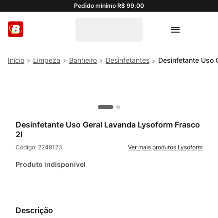
Pedido mínimo R$ 99,00
Limpeza
Banheiro
Desinfetantes
Desinfetante Uso 
Desinfetante Uso Geral Lavanda Lysoform Frasco
2l
Código:
2248123
Lysoform
Produto indisponível
Descrição