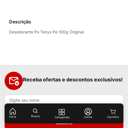
Descrição
Desodorante Po Tenys Pe 100g Original
Receba ofertas e descontos exclusivos!
Busca
Início
Conta
Categorias
Cadastrar