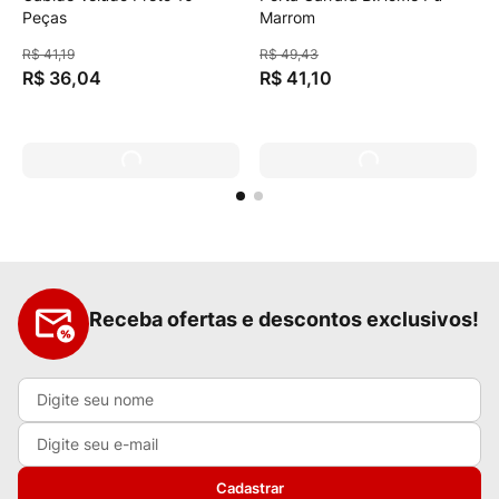
Peças
Marrom
R$
41
,
19
R$
49
,
43
R$
36
,
04
R$
41
,
10
Receba ofertas e descontos exclusivos!
Cadastrar