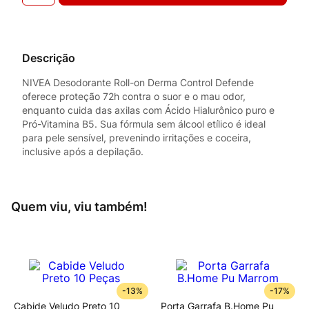
Descrição
NIVEA Desodorante Roll-on Derma Control Defende
oferece proteção 72h contra o suor e o mau odor,
enquanto cuida das axilas com Ácido Hialurônico puro e
Pró-Vitamina B5. Sua fórmula sem álcool etílico é ideal
para pele sensível, prevenindo irritações e coceira,
inclusive após a depilação.
Quem viu, viu também!
-
13%
-
17%
Cabide Veludo Preto 10
Porta Garrafa B.Home Pu