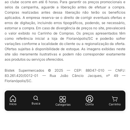
ao clube ocorre em até 6 horas. Para garantir os preços promocionais e
selos da campanha, aguarde a liberação antes de efetuar a compra.
Compras realizadas antes dessa liberação não terão os benefícios
aplicados. A empresa reserva-se o direito de corrigir eventuais ofertas e
erros de digitação, incluindo erros tipográficos, podendo, se necessário,
estornar a compra. Em caso de divergência de preços no site, prevalecerá
o valor exibido no Carrinho de Compras. Os preços apresentados têm
como referência inicial a loja de Florianópolis/SC e poderão sofrer
variações conforme a localidade do cliente ou a regionalização da oferta.
Ofertas sujeitas à disponibilidade de estoque. As imagens exibidas neste
site são meramente ilustrativas e podem não corresponder exatamente
aos produtos ou serviços oferecidos.
Bistek Supermercados © 2025 — CEP: 88047-010 — CNPJ:
83.261.420/0012-01 — Rua João Câncio Jacques, nº 49 —
Florianópolis/SC.
Busca
Início
Conta
Categorias