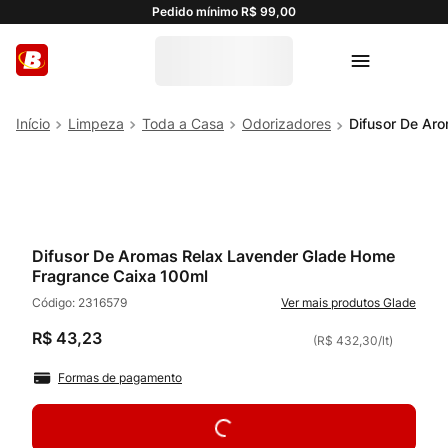
Pedido mínimo R$ 99,00
Limpeza
Toda a Casa
Odorizadores
Difusor De Ar
Difusor De Aromas Relax Lavender Glade Home
Fragrance Caixa 100ml
Código:
2316579
Glade
R$
43
,
23
(
R$ 432,30
/
lt
)
Formas de pagamento