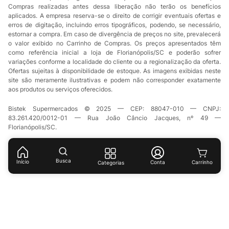
Compras realizadas antes dessa liberação não terão os benefícios
aplicados. A empresa reserva-se o direito de corrigir eventuais ofertas e
erros de digitação, incluindo erros tipográficos, podendo, se necessário,
estornar a compra. Em caso de divergência de preços no site, prevalecerá
o valor exibido no Carrinho de Compras. Os preços apresentados têm
como referência inicial a loja de Florianópolis/SC e poderão sofrer
variações conforme a localidade do cliente ou a regionalização da oferta.
Ofertas sujeitas à disponibilidade de estoque. As imagens exibidas neste
site são meramente ilustrativas e podem não corresponder exatamente
aos produtos ou serviços oferecidos.
Bistek Supermercados © 2025 — CEP: 88047-010 — CNPJ:
83.261.420/0012-01 — Rua João Câncio Jacques, nº 49 —
Florianópolis/SC.
Busca
Início
Conta
Categorias