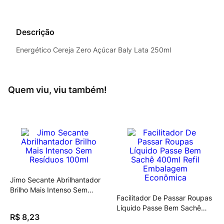
Descrição
Energético Cereja Zero Açúcar Baly Lata 250ml
Quem viu, viu também!
Jimo Secante Abrilhantador
Brilho Mais Intenso Sem
Facilitador De Passar Roupas
Resíduos 100ml
Líquido Passe Bem Sachê
R$
8
,
23
400ml Refil Embalagem