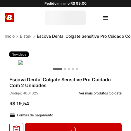
Pedido mínimo R$ 99,00
Bistek
Escova Dental Colgate Sensitive Pro Cuidado C
Novidade
Escova Dental Colgate Sensitive Pro Cuidado
Com 2 Unidades
Código:
4001025
Colgate
R$
19
,
54
Formas de pagamento