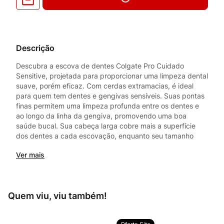
Descrição
Descubra a escova de dentes Colgate Pro Cuidado
Sensitive, projetada para proporcionar uma limpeza dental
suave, porém eficaz. Com cerdas extramacias, é ideal
para quem tem dentes e gengivas sensíveis. Suas pontas
finas permitem uma limpeza profunda entre os dentes e
ao longo da linha da gengiva, promovendo uma boa
saúde bucal. Sua cabeça larga cobre mais a superfície
dos dentes a cada escovação, enquanto seu tamanho
compacto facilita o alcance dos dentes posteriores.
Ver mais
Quem viu, viu também!