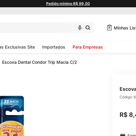
Pedido mínimo R$ 99,00
Minhas Lis
as Exclusivas Site
Importados
Para Empresas
Escova Dental Condor Trip Macia C/2
Escova
Código:
6
R$
8
,
Form