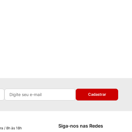
Cadastrar
Siga-nos nas Redes
ra / 8h às 18h