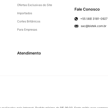
Ofertas Exclusivas do Site
Fale Conosco
Importados
+55 (48) 3181-0927
Cortes Britânicos
sac@bistek.com.br
Para Empresas
Atendimento
ealizadas pela Internet. Pedido mínimo de R$ 99,00. Frete grátis para compra