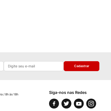
Cadastrar
Siga-nos nas Redes
ra / 8h às 18h