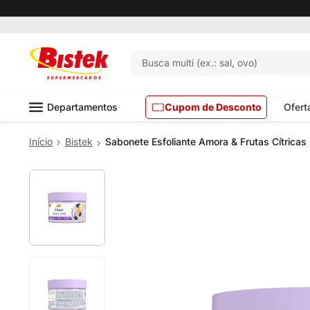
Busca multi (ex.: sal, ovo)
Departamentos
Cupom de Desconto
Ofert
Bistek
Sabonete Esfoliante Amora & Frutas Cítrica