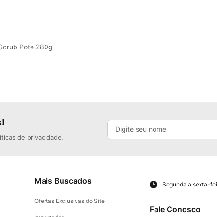
 Scrub Pote 280g
s!
íticas de privacidade.
Mais Buscados
Segunda a sexta-fei
Ofertas Exclusivas do Site
Fale Conosco