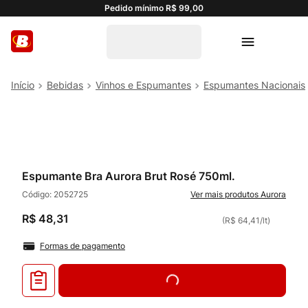
Pedido mínimo R$ 99,00
Bebidas
Vinhos e Espumantes
Espumantes Nacionais
Espumante Bra Aurora Brut Rosé 750ml.
Código:
2052725
Aurora
R$
48
,
31
(
R$ 64,41
/
lt
)
Formas de pagamento