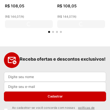
R$
108
,
05
R$
108
,
05
(
R$ 144,07
/
lt
)
(
R$ 144,07
/
lt
)
Receba ofertas e descontos exclusivos!
Cadastrar
Ao cadastrar-se você concorda com nossas
políticas de