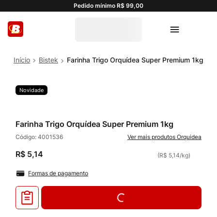
Pedido mínimo R$ 99,00
Bistek
Farinha Trigo Orquídea Super Premium 1kg
Novidade
Farinha Trigo Orquídea Super Premium 1kg
Código:
4001536
Orquidea
R$
5
,
14
(
R$ 5,14
/
kg
)
Formas de pagamento