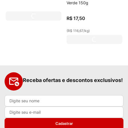
Verde 150g
R$
17
,
50
(
R$ 116,67
/
kg
)
Receba ofertas e descontos exclusivos!
Cadastrar