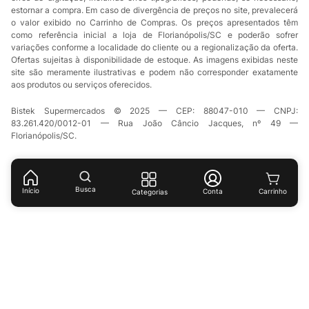
estornar a compra. Em caso de divergência de preços no site, prevalecerá
o valor exibido no Carrinho de Compras. Os preços apresentados têm
como referência inicial a loja de Florianópolis/SC e poderão sofrer
variações conforme a localidade do cliente ou a regionalização da oferta.
Ofertas sujeitas à disponibilidade de estoque. As imagens exibidas neste
site são meramente ilustrativas e podem não corresponder exatamente
aos produtos ou serviços oferecidos.
Bistek Supermercados © 2025 — CEP: 88047-010 — CNPJ:
83.261.420/0012-01 — Rua João Câncio Jacques, nº 49 —
Florianópolis/SC.
Busca
Início
Conta
Categorias