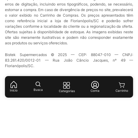
erros de digitação, incluindo erros tipográficos, podendo, se necessário,
estornar a compra. Em caso de divergência de preços no site, prevalecerá
o valor exibido no Carrinho de Compras. Os preços apresentados têm
como referência inicial a loja de Florianópolis/SC e poderão sofrer
variações conforme a localidade do cliente ou a regionalização da oferta.
Ofertas sujeitas à disponibilidade de estoque. As imagens exibidas neste
site são meramente ilustrativas e podem não corresponder exatamente
aos produtos ou serviços oferecidos.
Bistek Supermercados © 2025 — CEP: 88047-010 — CNPJ:
83.261.420/0012-01 — Rua João Câncio Jacques, nº 49 —
Florianópolis/SC.
Busca
Início
Conta
Categorias