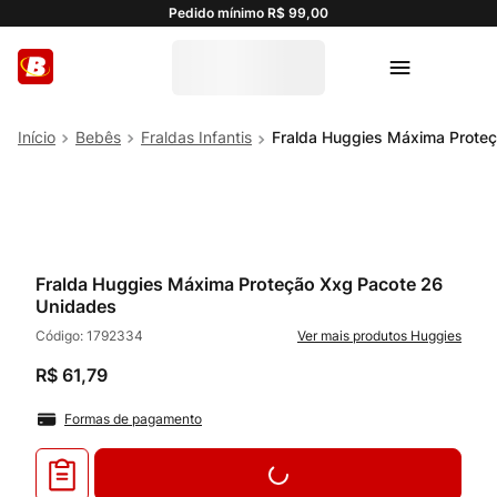
Pedido mínimo R$ 99,00
Bebês
Fraldas Infantis
Fralda Huggies Máxima Prote
Fralda Huggies Máxima Proteção Xxg Pacote 26
Unidades
Código:
1792334
Huggies
R$
61
,
79
Formas de pagamento