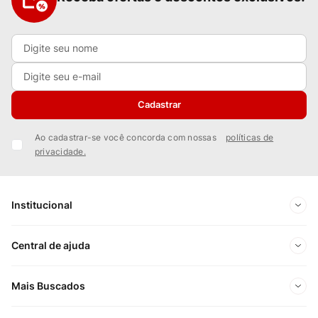
Cadastrar
Ao cadastrar-se você concorda com nossas
políticas de
privacidade.
Institucional
Sobre Nós
Central de ajuda
Nossas Lojas
Minha conta
Mais Buscados
Trabalhe conosco
Meus pedidos