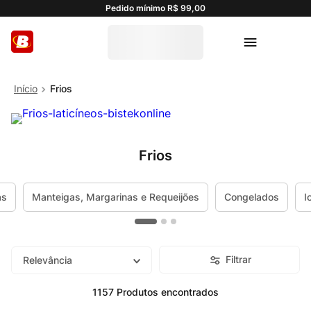
Pedido mínimo R$ 99,00
Frios
Frios
as
Manteigas, Margarinas e Requeijões
Congelados
I
Filtrar
Relevância
1157
Produtos