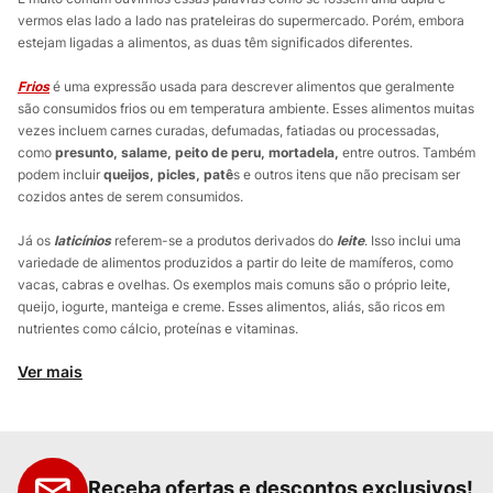
vermos elas lado a lado nas prateleiras do supermercado. Porém, embora
estejam ligadas a alimentos, as duas têm significados diferentes.
Frios
é uma expressão usada para descrever alimentos que geralmente
são consumidos frios ou em temperatura ambiente. Esses alimentos muitas
vezes incluem carnes curadas, defumadas, fatiadas ou processadas,
como
presunto, salame, peito de peru, mortadela,
entre outros. Também
podem incluir
queijos, picles, patê
s e outros itens que não precisam ser
cozidos antes de serem consumidos.
Já os
laticínios
referem-se a produtos derivados do
leite
. Isso inclui uma
variedade de alimentos produzidos a partir do leite de mamíferos, como
vacas, cabras e ovelhas. Os exemplos mais comuns são o próprio leite,
queijo, iogurte, manteiga e creme. Esses alimentos, aliás, são ricos em
nutrientes como cálcio, proteínas e vitaminas.
Ver mais
Receba ofertas e descontos exclusivos!