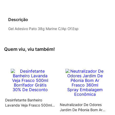
Descrição
Gel Adesivo Pato 38g Marine C/Ap Of.Esp
Quem viu, viu também!
Desinfetante Banheiro
Neutralizador De Odores
Lavanda Veja Frasco 500ml
Jardim De Pêonia Bom Ar
Borrifador Grátis 30% De
Frasco 360ml Spray