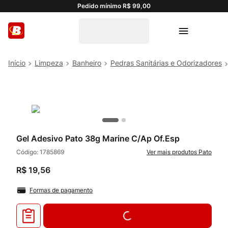
Pedido mínimo R$ 99,00
Limpeza
Banheiro
Pedras Sanitárias e Odorizadores
Gel Adesivo Pato 38g Marine C/Ap Of.Esp
Código:
1785869
Pato
R$
19
,
56
Formas de pagamento