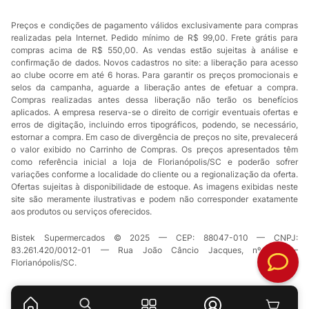
Preços e condições de pagamento válidos exclusivamente para compras
realizadas pela Internet. Pedido mínimo de R$ 99,00. Frete grátis para
compras acima de R$ 550,00. As vendas estão sujeitas à análise e
confirmação de dados. Novos cadastros no site: a liberação para acesso
ao clube ocorre em até 6 horas. Para garantir os preços promocionais e
selos da campanha, aguarde a liberação antes de efetuar a compra.
Compras realizadas antes dessa liberação não terão os benefícios
aplicados. A empresa reserva-se o direito de corrigir eventuais ofertas e
erros de digitação, incluindo erros tipográficos, podendo, se necessário,
estornar a compra. Em caso de divergência de preços no site, prevalecerá
o valor exibido no Carrinho de Compras. Os preços apresentados têm
como referência inicial a loja de Florianópolis/SC e poderão sofrer
variações conforme a localidade do cliente ou a regionalização da oferta.
Ofertas sujeitas à disponibilidade de estoque. As imagens exibidas neste
site são meramente ilustrativas e podem não corresponder exatamente
aos produtos ou serviços oferecidos.
Bistek Supermercados © 2025 — CEP: 88047-010 — CNPJ:
83.261.420/0012-01 — Rua João Câncio Jacques, nº 49 —
Florianópolis/SC.