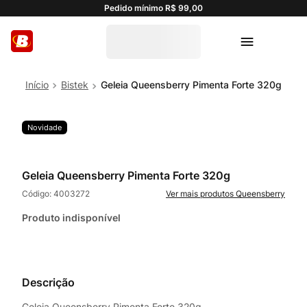
Pedido mínimo R$ 99,00
Bistek
Geleia Queensberry Pimenta Forte 320g
Novidade
Geleia Queensberry Pimenta Forte 320g
Código:
4003272
Queensberry
Produto indisponível
Descrição
Geleia Queensberry Pimenta Forte 320g