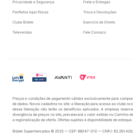
Privacidade e Segurança
Frete e Entregas
Panfletos lojas físicas
Troca e Devoluções
Clube Bistek
Exercício de Direito
Televendas
Fale Conosco
Preços e condições de pagamento válidos exclusivamente para compras r
de dados. Novos cadastros no site: a liberação para acesso ao clube oc
dessa liberação não terão os benefícios aplicados. A empresa reserva-
divergência de preços no site, prevalecerá o valor exibido no Carrinho 
a regionalização da oferta. Ofertas sujeitas à disponibilidade de estoq
Bistek Supermercados © 2025 — CEP: 88047-010 — CNPJ: 83.261.420/0