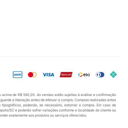
s acima de R$ 550,00. As vendas estão sujeitas à análise e confirmação
aguarde a liberação antes de efetuar a compra. Compras realizadas antes
os tipográficos, podendo, se necessário, estornar a compra. Em caso de
ópolis/SC e poderão sofrer variações conforme a localidade do cliente ou
ponder exatamente aos produtos ou serviços oferecidos.