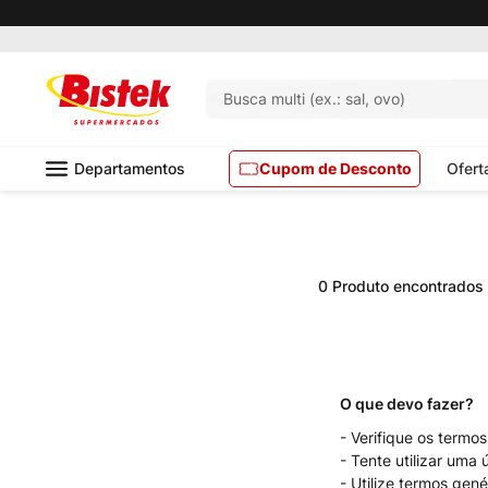
Busca multi (ex.: sal, ovo)
Departamentos
Cupom de Desconto
Ofert
0
Produto
Verifique os termos
Tente utilizar uma 
Utilize termos gené