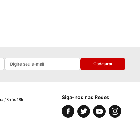
Cadastrar
Siga-nos nas Redes
ra / 8h às 18h