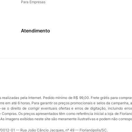
Para Empresas
Atendimento
ealizadas pela Internet. Pedido mínimo de R$ 99,00. Frete grátis para compra
orre em até 6 horas. Para garantir os preços promocionais e selos da campanha, 
se o direito de corrigir eventuais ofertas e erros de digitação, incluindo err
de Compras. Os preços apresentados têm como referência inicial a loja de Florian
ue. As imagens exibidas neste site são meramente ilustrativas e podem não corres
012-01 — Rua João Câncio Jacques, nº 49 — Florianópolis/SC.