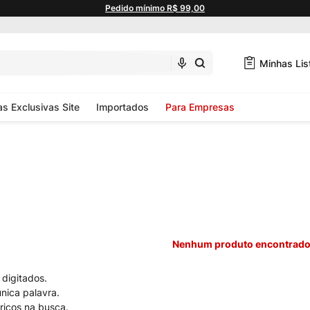
Pedido mínimo R$ 99,00
Minhas Lis
as Exclusivas Site
Importados
Para Empresas
Nenhum produto encontrad
 digitados.
única palavra.
ricos na busca.