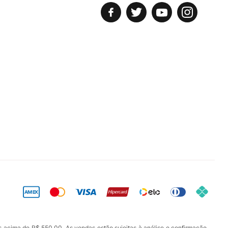
s acima de R$ 550,00. As vendas estão sujeitas à análise e confirmação