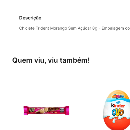
Descrição
Chiclete Trident Morango Sem Açúcar 8g - Embalagem co
Quem viu, viu também!