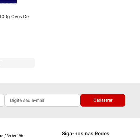
0/100g Ovos De
Cadastrar
Siga-nos nas Redes
ra / 8h às 18h