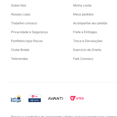
Sobre Nós
Minha conta
Nossas Lojas
Meus pedidos
Trabalhe conosco
Acompanhe seu pedido
Privacidade e Segurança
Frete e Entregas
Panfletos lojas físicas
Troca e Devoluções
Clube Bistek
Exercício de Direito
Televendas
Fale Conosco
Preços e condições de pagamento válidos exclusivamente para compras r