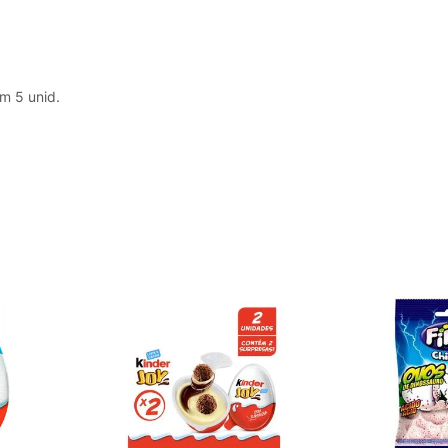
m 5 unid.