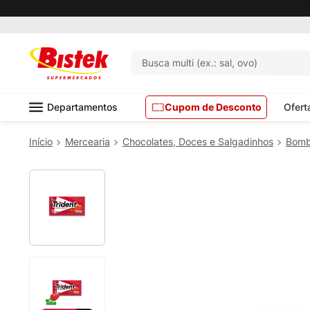
Busca multi (ex.: sal, ovo)
Departamentos
Cupom de Desconto
Ofert
Mercearia
Chocolates, Doces e Salgadinhos
Bomb