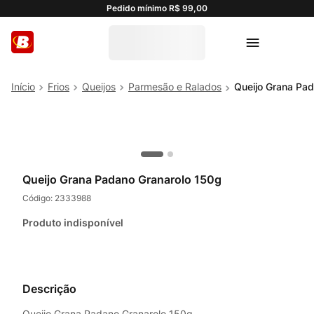
Pedido mínimo R$ 99,00
Frios
Queijos
Parmesão e Ralados
Queijo Grana Pa
Queijo Grana Padano Granarolo 150g
Código:
2333988
Produto indisponível
Descrição
Queijo Grana Padano Granarolo 150g