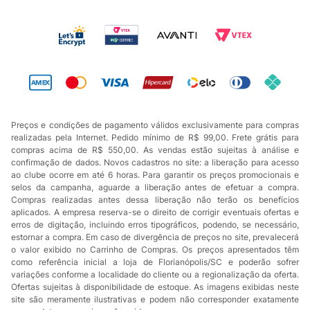
Preços e condições de pagamento válidos exclusivamente para compras
realizadas pela Internet. Pedido mínimo de R$ 99,00. Frete grátis para
compras acima de R$ 550,00. As vendas estão sujeitas à análise e
confirmação de dados. Novos cadastros no site: a liberação para acesso
ao clube ocorre em até 6 horas. Para garantir os preços promocionais e
selos da campanha, aguarde a liberação antes de efetuar a compra.
Compras realizadas antes dessa liberação não terão os benefícios
aplicados. A empresa reserva-se o direito de corrigir eventuais ofertas e
erros de digitação, incluindo erros tipográficos, podendo, se necessário,
estornar a compra. Em caso de divergência de preços no site, prevalecerá
o valor exibido no Carrinho de Compras. Os preços apresentados têm
como referência inicial a loja de Florianópolis/SC e poderão sofrer
variações conforme a localidade do cliente ou a regionalização da oferta.
Ofertas sujeitas à disponibilidade de estoque. As imagens exibidas neste
site são meramente ilustrativas e podem não corresponder exatamente