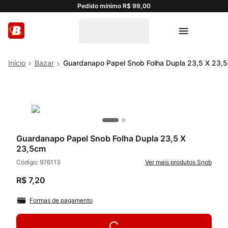
Pedido mínimo R$ 99,00
Bazar
Guardanapo Papel Snob Folha Dupla 23,5 X 23,
Guardanapo Papel Snob Folha Dupla 23,5 X
23,5cm
Código:
976113
Snob
R$
7
,
20
Formas de pagamento