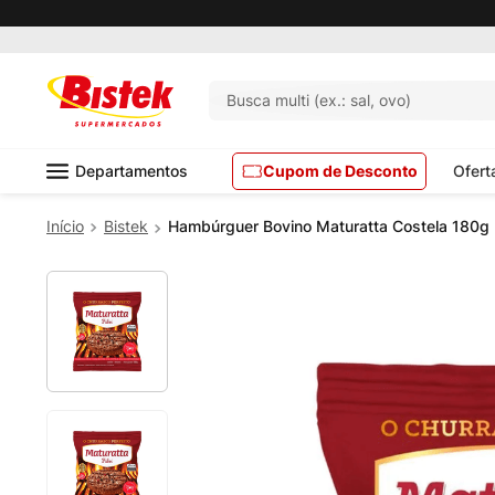
Busca multi (ex.: sal, ovo)
Departamentos
Cupom de Desconto
Ofert
Bistek
Hambúrguer Bovino Maturatta Costela 180g