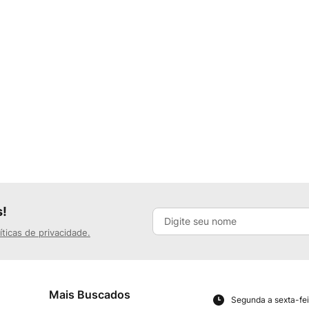
s!
íticas de privacidade.
Mais Buscados
Segunda a sexta-fei