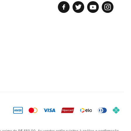
s acima de R$ 550,00. As vendas estão sujeitas à análise e confirmação