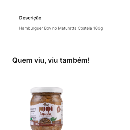
Descrição
Hambúrguer Bovino Maturatta Costela 180g
Quem viu, viu também!