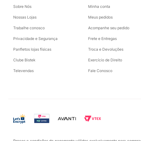
Sobre Nós
Minha conta
Nossas Lojas
Meus pedidos
Trabalhe conosco
Acompanhe seu pedido
Privacidade e Segurança
Frete e Entregas
Panfletos lojas físicas
Troca e Devoluções
Clube Bistek
Exercício de Direito
Televendas
Fale Conosco
Preços e condições de pagamento válidos exclusivamente para compras r