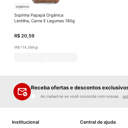
orgânico
Sopinha Papapá Orgânica
Lentilha, Carne E Legumes 180g
R$
20
,
59
(
R$ 114,39
/
kg
)
Receba ofertas e descontos exclusivo
Ao cadastrar-se você concorda com nossas
pol
Institucional
Central de ajuda