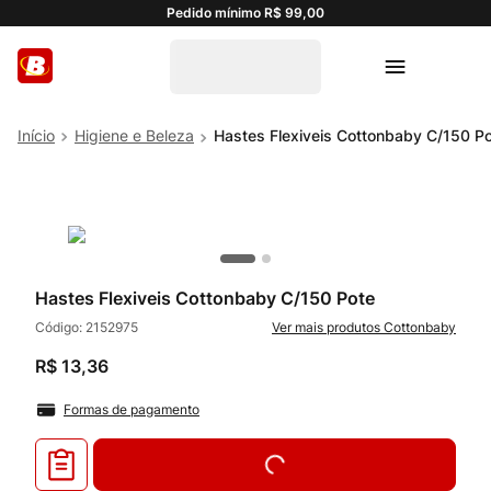
Pedido mínimo R$ 99,00
Higiene e Beleza
Hastes Flexiveis Cottonbaby C/150 P
Hastes Flexiveis Cottonbaby C/150 Pote
Código:
2152975
Cottonbaby
R$
13
,
36
Formas de pagamento