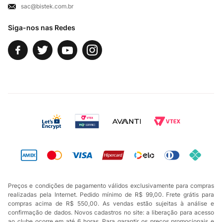
sac@bistek.com.br
Fale Conosco
Siga-nos nas Redes
Preços e condições de pagamento válidos exclusivamente para compras
realizadas pela Internet. Pedido mínimo de R$ 99,00. Frete grátis para
compras acima de R$ 550,00. As vendas estão sujeitas à análise e
confirmação de dados. Novos cadastros no site: a liberação para acesso
ao clube ocorre em até 6 horas. Para garantir os preços promocionais e