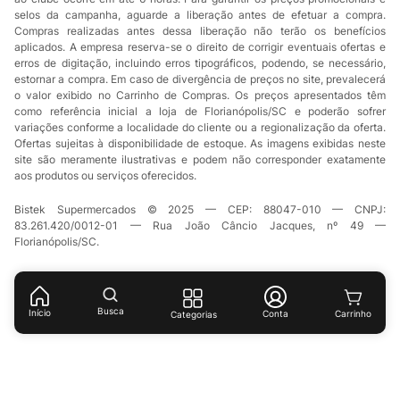
selos da campanha, aguarde a liberação antes de efetuar a compra.
Compras realizadas antes dessa liberação não terão os benefícios
aplicados. A empresa reserva-se o direito de corrigir eventuais ofertas e
erros de digitação, incluindo erros tipográficos, podendo, se necessário,
estornar a compra. Em caso de divergência de preços no site, prevalecerá
o valor exibido no Carrinho de Compras. Os preços apresentados têm
como referência inicial a loja de Florianópolis/SC e poderão sofrer
variações conforme a localidade do cliente ou a regionalização da oferta.
Ofertas sujeitas à disponibilidade de estoque. As imagens exibidas neste
site são meramente ilustrativas e podem não corresponder exatamente
aos produtos ou serviços oferecidos.
Bistek Supermercados © 2025 — CEP: 88047-010 — CNPJ:
83.261.420/0012-01 — Rua João Câncio Jacques, nº 49 —
Florianópolis/SC.
Busca
Início
Conta
Categorias