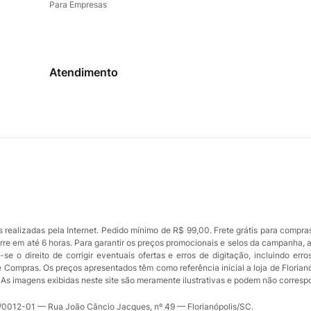
Para Empresas
Atendimento
ealizadas pela Internet. Pedido mínimo de R$ 99,00. Frete grátis para compra
orre em até 6 horas. Para garantir os preços promocionais e selos da campanha, 
se o direito de corrigir eventuais ofertas e erros de digitação, incluindo err
de Compras. Os preços apresentados têm como referência inicial a loja de Florian
ue. As imagens exibidas neste site são meramente ilustrativas e podem não corres
012-01 — Rua João Câncio Jacques, nº 49 — Florianópolis/SC.