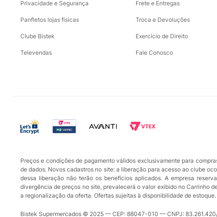
Privacidade e Segurança
Frete e Entregas
Panfletos lojas físicas
Troca e Devoluções
Clube Bistek
Exercício de Direito
Televendas
Fale Conosco
Preços e condições de pagamento válidos exclusivamente para compras r
de dados. Novos cadastros no site: a liberação para acesso ao clube oc
dessa liberação não terão os benefícios aplicados. A empresa reserva-
divergência de preços no site, prevalecerá o valor exibido no Carrinho 
a regionalização da oferta. Ofertas sujeitas à disponibilidade de estoq
Bistek Supermercados © 2025 — CEP: 88047-010 — CNPJ: 83.261.420/0