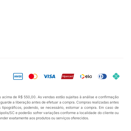
s acima de R$ 550,00. As vendas estão sujeitas à análise e confirmação
aguarde a liberação antes de efetuar a compra. Compras realizadas antes
os tipográficos, podendo, se necessário, estornar a compra. Em caso de
ópolis/SC e poderão sofrer variações conforme a localidade do cliente ou
ponder exatamente aos produtos ou serviços oferecidos.