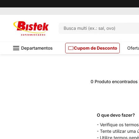
Busca multi (ex.: sal, ovo)
Departamentos
Cupom de Desconto
Ofert
0
Produto
Verifique os termos
Tente utilizar uma 
Utilize termos gené