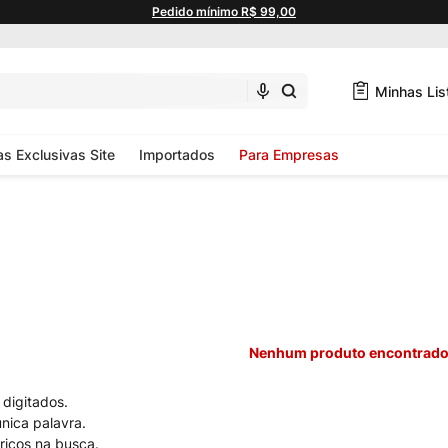
Pedido mínimo R$ 99,00
Minhas Lis
as Exclusivas Site
Importados
Para Empresas
Nenhum produto encontrad
 digitados.
única palavra.
ricos na busca.