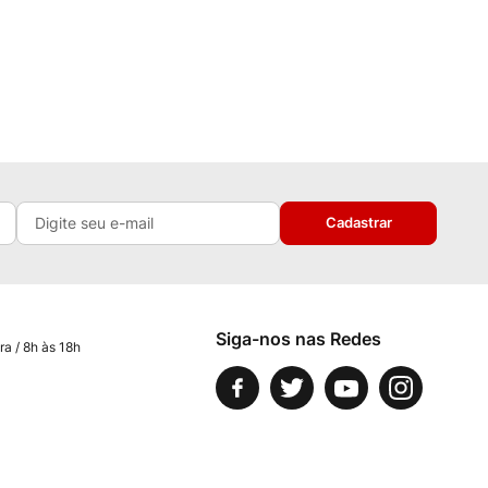
Cadastrar
Siga-nos nas Redes
ra / 8h às 18h