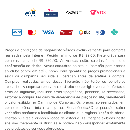
Preços e condições de pagamento válidos exclusivamente para compras
realizadas pela Internet. Pedido mínimo de R$ 99,00. Frete grátis para
compras acima de R$ 550,00. As vendas estão sujeitas à análise e
confirmação de dados. Novos cadastros no site: a liberação para acesso
ao clube ocorre em até 6 horas. Para garantir os preços promocionais e
selos da campanha, aguarde a liberação antes de efetuar a compra.
Compras realizadas antes dessa liberação não terão os benefícios
aplicados. A empresa reserva-se o direito de corrigir eventuais ofertas e
erros de digitação, incluindo erros tipográficos, podendo, se necessário,
estornar a compra. Em caso de divergência de preços no site, prevalecerá
o valor exibido no Carrinho de Compras. Os preços apresentados têm
como referência inicial a loja de Florianópolis/SC e poderão sofrer
variações conforme a localidade do cliente ou a regionalização da oferta.
Ofertas sujeitas à disponibilidade de estoque. As imagens exibidas neste
site são meramente ilustrativas e podem não corresponder exatamente
aos produtos ou serviços oferecidos.