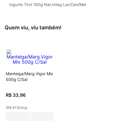
Iogurte Tirol 160g Nat.Integ Lar/Cen/Mel
Quem viu, viu também!
Manteiga/Marg.Vigor Mix
500g C/Sal
R$
33
,
96
(
R$ 67,92
/
kg
)