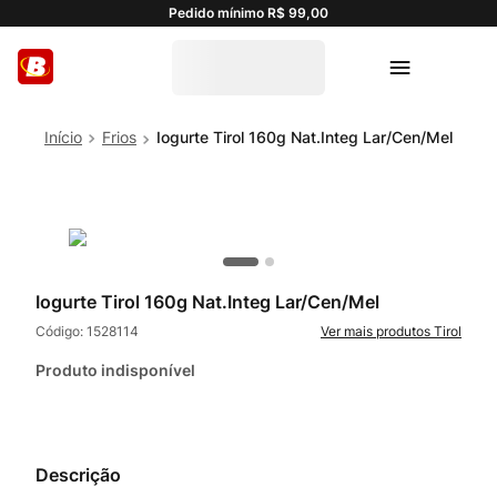
Pedido mínimo R$ 99,00
Frios
Iogurte Tirol 160g Nat.Integ Lar/Cen/Mel
Iogurte Tirol 160g Nat.Integ Lar/Cen/Mel
Código:
1528114
Tirol
Produto indisponível
Descrição