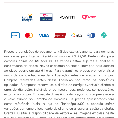
Preços e condições de pagamento válidos exclusivamente para compras
realizadas pela Internet. Pedido mínimo de R$ 99,00. Frete grátis para
compras acima de R$ 550,00. As vendas estão sujeitas à análise e
confirmação de dados. Novos cadastros no site: a liberação para acesso
ao clube ocorre em até 6 horas. Para garantir os preços promocionais e
selos da campanha, aguarde a liberação antes de efetuar a compra.
Compras realizadas antes dessa liberação não terão os benefícios
aplicados. A empresa reserva-se o direito de corrigir eventuais ofertas e
erros de digitação, incluindo erros tipográficos, podendo, se necessário,
estornar a compra. Em caso de divergência de preços no site, prevalecerá
o valor exibido no Carrinho de Compras. Os preços apresentados têm
como referência inicial a loja de Florianópolis/SC e poderão sofrer
variações conforme a localidade do cliente ou a regionalização da oferta.
Ofertas sujeitas à disponibilidade de estoque. As imagens exibidas neste
site são meramente ilustrativas e podem não corresponder exatamente