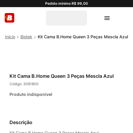
Pedido mínimo R$ 99,00
Bistek
Kit Cama B.Home Queen 3 Peças Mescla Azul
Kit Cama B.Home Queen 3 Peças Mescla Azul
Código:
3081800
Produto indisponível
Descrição
Kit Cama B.Home Queen 3 Peças Mescla Azul