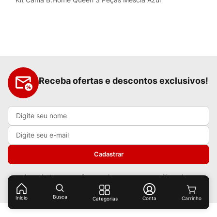
Receba ofertas e descontos exclusivos!
Cadastrar
Ao cadastrar-se você concorda com nossas
políticas de
privacidade.
Busca
Início
Conta
Categorias