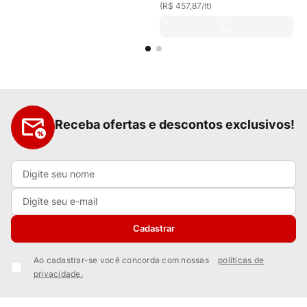
(
R$ 457,87
/
lt
)
Receba ofertas e descontos exclusivos!
Cadastrar
Ao cadastrar-se você concorda com nossas
políticas de
privacidade.