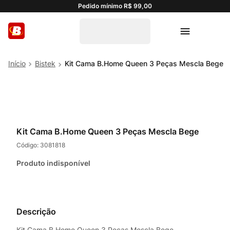
Pedido mínimo R$ 99,00
Bistek
Kit Cama B.Home Queen 3 Peças Mescla Bege
Kit Cama B.Home Queen 3 Peças Mescla Bege
Código:
3081818
Produto indisponível
Descrição
Kit Cama B.Home Queen 3 Peças Mescla Bege