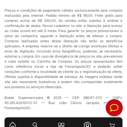
Preços e condições de pagamento válidos exclusivamente para compras
realizadas pela Internet. Pedido mínimo de R$ 99,00. Frete grátis para
compras acima de R$ 550,00. As vendas estão sujeitas à análise e
confirmação de dados. Novos cadastros no site: a liberação para acesso
ao clube ocorre em até 6 horas. Para garantir os preços promocionais e
selos da campanha, aguarde a liberação antes de efetuar a compra.
Compras realizadas antes dessa liberação não terão os benefícios
aplicados. A empresa reserva-se o direito de corrigir eventuais ofertas e
erros de digitação, incluindo erros tipográficos, podendo, se necessário,
estornar a compra. Em caso de divergência de preços no site, prevalecerá
o valor exibido no Carrinho de Compras. Os preços apresentados têm
como referência inicial a loja de Florianópolis/SC e poderão sofrer
variações conforme a localidade do cliente ou a regionalização da oferta.
Ofertas sujeitas à disponibilidade de estoque. As imagens exibidas neste
site são meramente ilustrativas e podem não corresponder exatamente
aos produtos ou serviços oferecidos.
Bistek Supermercados © 2025 — CEP: 88047-010 — CNPJ:
83.261.420/0012-01 — Rua João Câncio Jacques, nº 49 —
Florianópolis/SC.