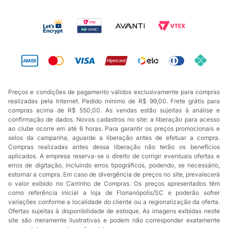
Preços e condições de pagamento válidos exclusivamente para compras
realizadas pela Internet. Pedido mínimo de R$ 99,00. Frete grátis para
compras acima de R$ 550,00. As vendas estão sujeitas à análise e
confirmação de dados. Novos cadastros no site: a liberação para acesso
ao clube ocorre em até 6 horas. Para garantir os preços promocionais e
selos da campanha, aguarde a liberação antes de efetuar a compra.
Compras realizadas antes dessa liberação não terão os benefícios
aplicados. A empresa reserva-se o direito de corrigir eventuais ofertas e
erros de digitação, incluindo erros tipográficos, podendo, se necessário,
estornar a compra. Em caso de divergência de preços no site, prevalecerá
o valor exibido no Carrinho de Compras. Os preços apresentados têm
como referência inicial a loja de Florianópolis/SC e poderão sofrer
variações conforme a localidade do cliente ou a regionalização da oferta.
Ofertas sujeitas à disponibilidade de estoque. As imagens exibidas neste
site são meramente ilustrativas e podem não corresponder exatamente