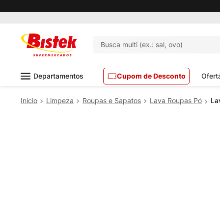
Pedido mínimo R$ 99,00
Busca multi (ex.: sal, ovo)
Departamentos
Cupom de Desconto
Ofert
Limpeza
Roupas e Sapatos
Lava Roupas Pó
La