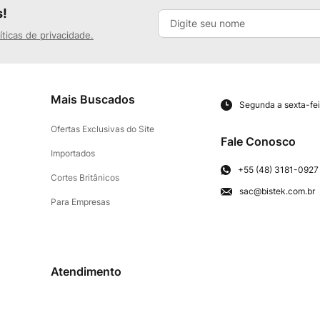
s!
íticas de privacidade.
Mais Buscados
Segunda a sexta-fei
Ofertas Exclusivas do Site
Fale Conosco
Importados
+55 (48) 3181-0927
Cortes Britânicos
sac@bistek.com.br
Para Empresas
Atendimento