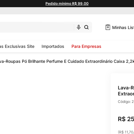
Pedido mínimo R$ 99,00
Minhas Lis
as Exclusivas Site
Importados
Para Empresas
va-Roupas Pó Brilhante Perfume E Cuidado Extraordinário Caixa 2,2
Lava-R
Extrao
Código:
2
R$
2
(
R$ 11,70