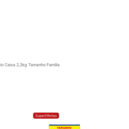
io Caixa 2,2kg Tamanho Família
SuperOfertas