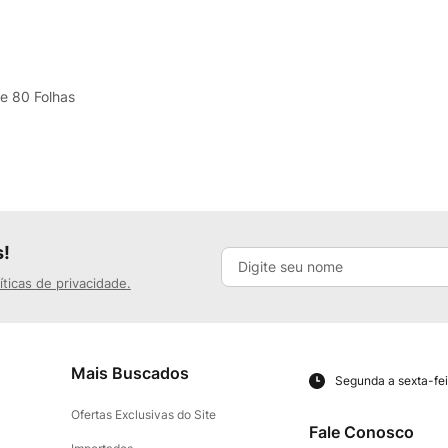
e 80 Folhas
s!
íticas de privacidade.
Mais Buscados
Segunda a sexta-fei
Ofertas Exclusivas do Site
Fale Conosco