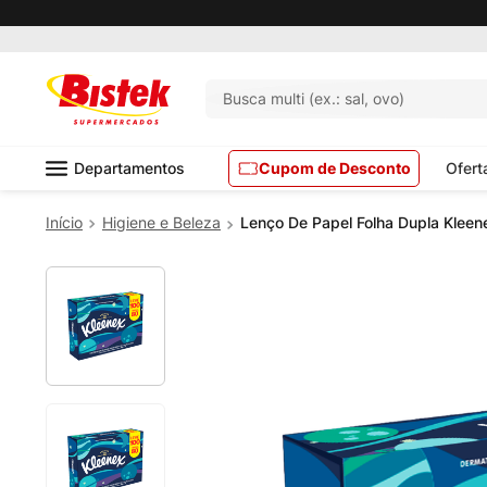
Busca multi (ex.: sal, ovo)
Departamentos
Cupom de Desconto
Ofert
Higiene e Beleza
Lenço De Papel Folha Dupla Kleen