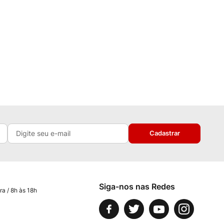
Cadastrar
Siga-nos nas Redes
ra / 8h às 18h