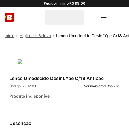
Pedido mínimo R$ 99,00
Higiene e Beleza
Lenco Umedecido Desinf.Ype C/18 An
Lenco Umedecido Desinf.Ype C/18 Antibac
Código:
2092050
Ype
Produto indisponível
Descrição