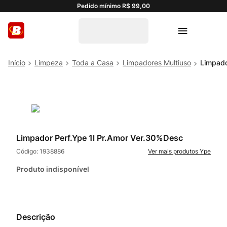
Pedido mínimo R$ 99,00
Limpeza
Toda a Casa
Limpadores Multiuso
Limpado
Limpador Perf.Ype 1l Pr.Amor Ver.30%Desc
Código:
1938886
Ype
Produto indisponível
Descrição