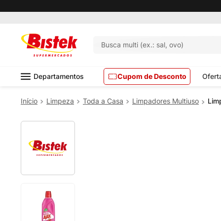
Pedido mínimo R$ 99,00
Busca multi (ex.: sal, ovo)
Departamentos
Cupom de Desconto
Ofert
Limpeza
Toda a Casa
Limpadores Multiuso
Lim