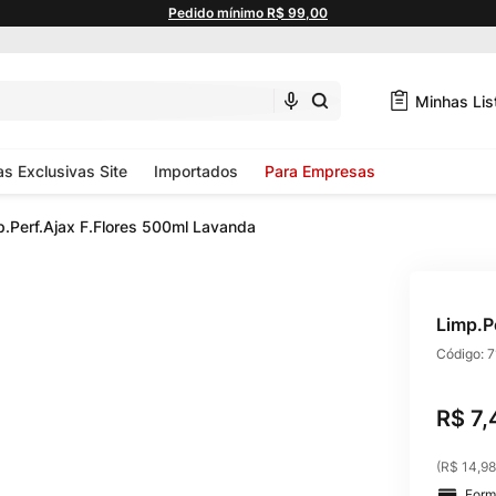
Pedido mínimo R$ 99,00
Minhas Lis
as Exclusivas Site
Importados
Para Empresas
p.Perf.Ajax F.Flores 500ml Lavanda
Limp.P
Código:
7
R$
7
,
(
R$ 14,98
Form