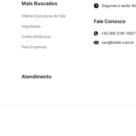
Mais Buscados
Segunda a sexta-fei
Ofertas Exclusivas do Site
Fale Conosco
Importados
+55 (48) 3181-0927
Cortes Britânicos
sac@bistek.com.br
Para Empresas
Atendimento