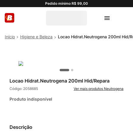
Pedido mínimo R$ 99,00
Higiene e Beleza
Locao Hidrat.Neutrogena 200ml Hid/R
Locao Hidrat.Neutrogena 200ml Hid/Repara
Código:
2058685
Neutrogena
Produto indisponível
Descrição