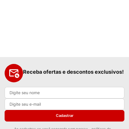
Receba ofertas e descontos exclusivos!
Cadastrar
Ao cadastrar-se você concorda com nossas
políticas de