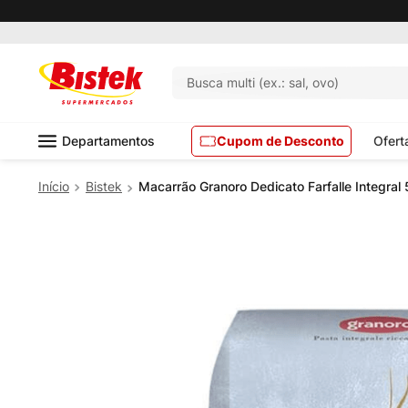
Busca multi (ex.: sal, ovo)
Departamentos
Cupom de Desconto
Ofert
Bistek
Macarrão Granoro Dedicato Farfalle Integral