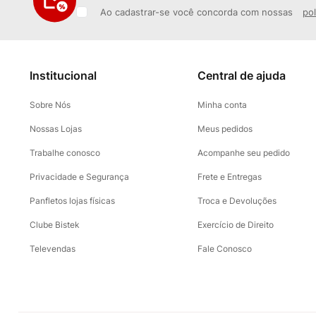
Ao cadastrar-se você concorda com nossas
pol
Institucional
Central de ajuda
Sobre Nós
Minha conta
Nossas Lojas
Meus pedidos
Trabalhe conosco
Acompanhe seu pedido
Privacidade e Segurança
Frete e Entregas
Panfletos lojas físicas
Troca e Devoluções
Clube Bistek
Exercício de Direito
Televendas
Fale Conosco