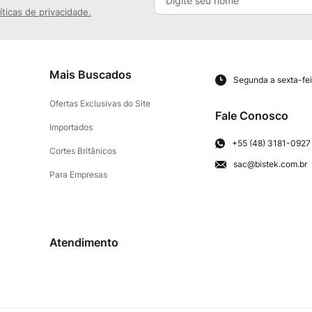
íticas de privacidade.
Mais Buscados
Segunda a sexta-fei
Ofertas Exclusivas do Site
Fale Conosco
Importados
+55 (48) 3181-0927
Cortes Britânicos
sac@bistek.com.br
Para Empresas
Atendimento