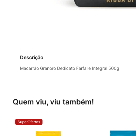
Descrição
Macarrão Granoro Dedicato Farfalle Integral 500g
Quem viu, viu também!
SuperOfertas