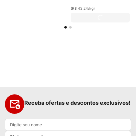
(
R$ 43,24
/
kg
)
Receba ofertas e descontos exclusivos!