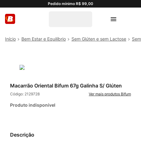
Pedido mínimo R$ 99,00
Bem Estar e Equilíbrio
Sem Glúten e sem Lactose
Sem
Macarrão Oriental Bifum 67g Galinha S/ Glúten
Código:
2129728
Bifum
Produto indisponível
Descrição