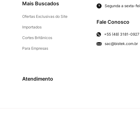
Mais Buscados
Segunda a sexta-fei
Ofertas Exclusivas do Site
Fale Conosco
Importados
+55 (48) 3181-0927
Cortes Britânicos
sac@bistek.com.br
Para Empresas
Atendimento