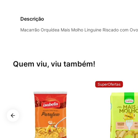
Descrição
Macarrão Orquídea Mais Molho Linguine Riscado com Ovos
Quem viu, viu também!
SuperOfertas