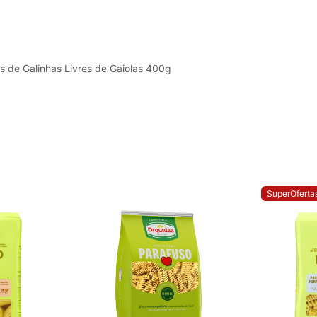
 de Galinhas Livres de Gaiolas 400g
SuperOferta