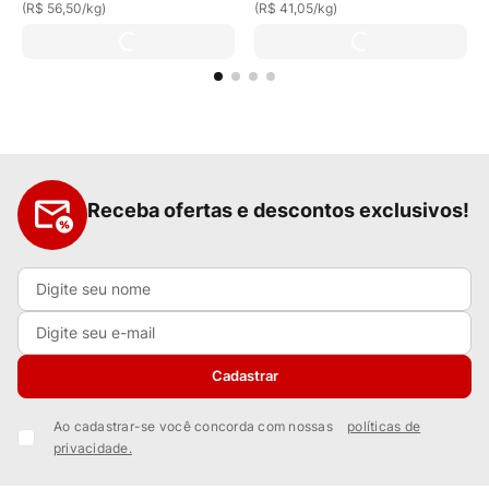
(
R$ 56,50
/
kg
)
(
R$ 41,05
/
kg
)
Receba ofertas e descontos exclusivos!
Cadastrar
Ao cadastrar-se você concorda com nossas
políticas de
privacidade.