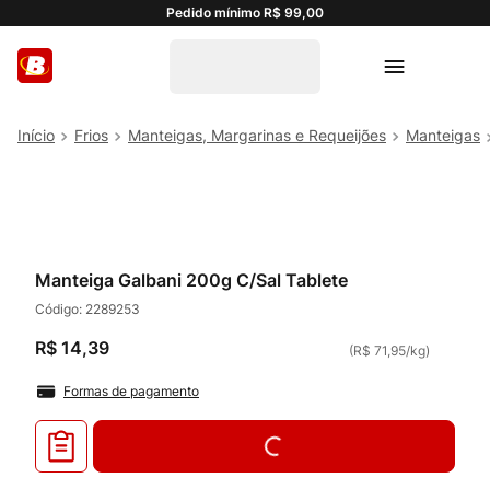
Pedido mínimo R$ 99,00
Frios
Manteigas, Margarinas e Requeijões
Manteigas
Manteiga Galbani 200g C/Sal Tablete
Código:
2289253
R$
14
,
39
(
R$ 71,95
/
kg
)
Formas de pagamento