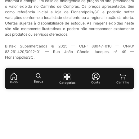
estornar a compra. Em caso de divergência de preços no site, prevalecerá
o valor exibido no Carrinho de Compras. Os preços apresentados têm
como referência inicial a loja de Florianópolis/SC e poderão sofrer
variações conforme a localidade do cliente ou a regionalização da oferta.
Ofertas sujeitas à disponibilidade de estoque. As imagens exibidas neste
site são meramente ilustrativas e podem não corresponder exatamente
aos produtos ou serviços oferecidos.
Bistek Supermercados © 2025 — CEP: 88047-010 — CNPJ:
83.261.420/0012-01 — Rua João Câncio Jacques, nº 49 —
Florianópolis/SC.
Busca
Início
Conta
Categorias