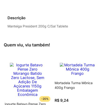
Descrição
Manteiga President 200g C/Sal Tablete
Quem viu, viu também!
Mortadela Turma Mônica
400g Frango
-
20%
R$
9
,
24
Iogurte Batavo Pense Zero