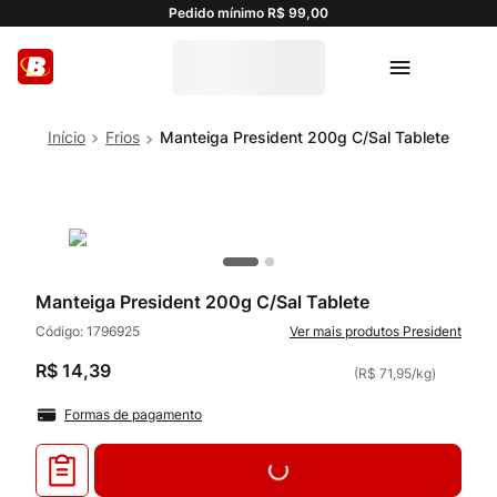
Pedido mínimo R$ 99,00
Frios
Manteiga President 200g C/Sal Tablete
Manteiga President 200g C/Sal Tablete
Código:
1796925
President
R$
14
,
39
(
R$ 71,95
/
kg
)
Formas de pagamento