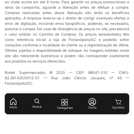
ao clube ocorre em até 6 horas. Para garantir os preços promocionais e
selos da campanha, aguarde a liberação antes de efetuar a compra.
Compras realizadas antes dessa liberação não terão os benefícios
aplicados. A empresa reserva-se o direito de corrigir eventuais ofertas e
erros de digitação, incluindo erros tipográficos, podendo, se necessário,
estornar a compra. Em caso de divergência de preços no site, prevalecerá
o valor exibido no Carrinho de Compras. Os preços apresentados têm
como referência inicial a loja de Florianópolis/SC e poderão sofrer
variações conforme a localidade do cliente ou a regionalização da oferta.
Ofertas sujeitas à disponibilidade de estoque. As imagens exibidas neste
site são meramente ilustrativas e podem não corresponder exatamente
aos produtos ou serviços oferecidos.
Bistek Supermercados © 2025 — CEP: 88047-010 — CNPJ:
83.261.420/0012-01 — Rua João Câncio Jacques, nº 49 —
Florianópolis/SC.
Busca
Início
Conta
Categorias