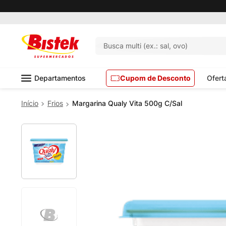
Pedido mínimo R$ 99,00
Busca multi (ex.: sal, ovo)
Departamentos
Cupom de Desconto
Ofert
Frios
Margarina Qualy Vita 500g C/Sal