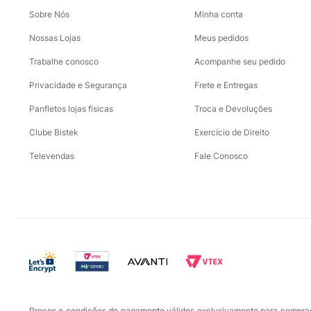
Sobre Nós
Minha conta
Nossas Lojas
Meus pedidos
Trabalhe conosco
Acompanhe seu pedido
Privacidade e Segurança
Frete e Entregas
Panfletos lojas físicas
Troca e Devoluções
Clube Bistek
Exercício de Direito
Televendas
Fale Conosco
Preços e condições de pagamento válidos exclusivamente para compras r