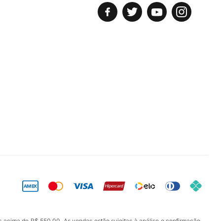
s acima de R$ 550,00. As vendas estão sujeitas à análise e confirmação