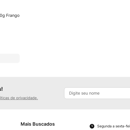
00g Frango
s!
íticas de privacidade.
Mais Buscados
Segunda a sexta-fei