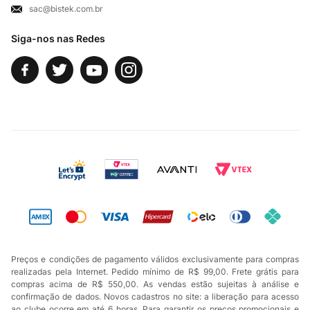
sac@bistek.com.br
Fale Conosco
Siga-nos nas Redes
Preços e condições de pagamento válidos exclusivamente para compras
realizadas pela Internet. Pedido mínimo de R$ 99,00. Frete grátis para
compras acima de R$ 550,00. As vendas estão sujeitas à análise e
confirmação de dados. Novos cadastros no site: a liberação para acesso
ao clube ocorre em até 6 horas. Para garantir os preços promocionais e