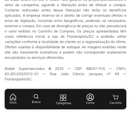
selos da campanha, aguarde a liberação antes de efetuar a compra.
Compras realizadas antes dessa liberação não terão os benefícios
aplicados. A empresa reserva-se o direito de corrigir eventuais ofertas e
erros de digitação, incluindo erros tipográficos, podendo, se necessário,
estornar a compra. Em caso de divergência de preços no site, prevalecerá
o valor exibido no Carrinho de Compras. Os preços apresentados têm
como referência inicial a loja de Florianópolis/SC e poderão sofrer
variações conforme a localidade do cliente ou a regionalização da oferta.
Ofertas sujeitas à disponibilidade de estoque. As imagens exibidas neste
site são meramente ilustrativas e podem não corresponder exatamente
aos produtos ou serviços oferecidos.
Bistek Supermercados © 2025 — CEP: 88047-010 — CNPJ:
83.261.420/0012-01 — Rua João Câncio Jacques, nº 49 —
Florianópolis/SC.
Busca
Início
Conta
Categorias