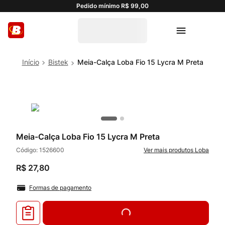
Pedido mínimo R$ 99,00
Bistek
Meia-Calça Loba Fio 15 Lycra M Preta
Meia-Calça Loba Fio 15 Lycra M Preta
Código:
1526600
Loba
R$
27
,
80
Formas de pagamento