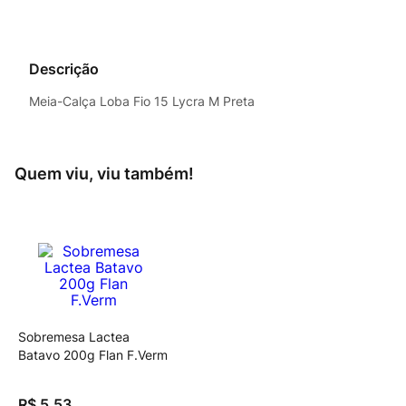
Descrição
Meia-Calça Loba Fio 15 Lycra M Preta
Quem viu, viu também!
Sobremesa Lactea
Batavo 200g Flan F.Verm
R$
5
,
53