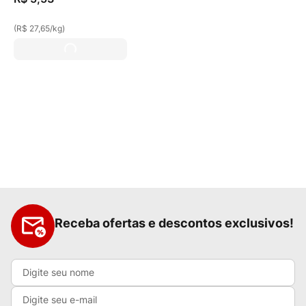
(
R$ 27,65
/
kg
)
Receba ofertas e descontos exclusivos!